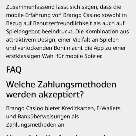
Zusammenfassend lässt sich sagen, dass die
mobile Erfahrung von Brango Casino sowohl in
Bezug auf Benutzerfreundlichkeit als auch auf
Spielangebot beeindruckt. Die Kombination aus
attraktivem Design, einer Vielfalt an Spielen
und verlockenden Boni macht die App zu einer
erstklassigen Wahl für mobile Spieler.
FAQ
Welche Zahlungsmethoden
werden akzeptiert?
Brango Casino bietet Kreditkarten, E-Wallets
und Banküberweisungen als
Zahlungsmethoden an.