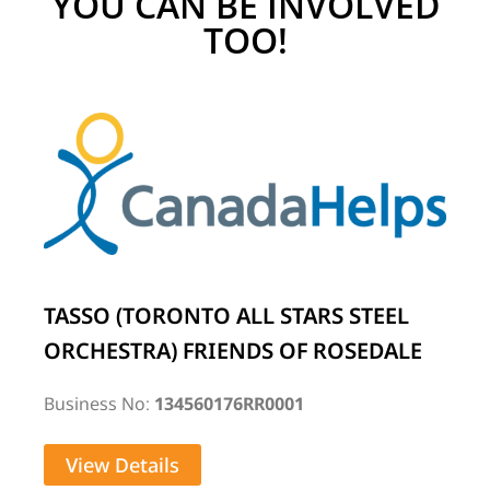
YOU CAN BE INVOLVED
TOO!
TASSO (TORONTO ALL STARS STEEL
ORCHESTRA) FRIENDS OF ROSEDALE
Business No:
134560176RR0001
View Details