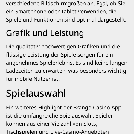
verschiedene Bildschirmgrößen an. Egal, ob Sie
ein Smartphone oder Tablet verwenden, die
Spiele und Funktionen sind optimal dargestellt.
Grafik und Leistung
Die qualitativ hochwertigen Grafiken und die
flüssige Leistung der Spiele sorgen für ein
angenehmes Spielerlebnis. Es sind keine langen
Ladezeiten zu erwarten, was besonders wichtig
für mobile Nutzer ist.
Spielauswahl
Ein weiteres Highlight der Brango Casino App
ist die umfangreiche Spielauswahl. Spieler
können aus einer Vielzahl von Slots,
Tischspielen und Live-Casino-Angeboten