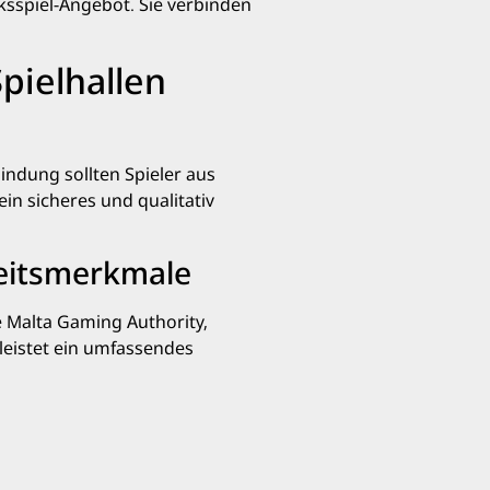
cksspiel-Angebot. Sie verbinden
pielhallen
indung sollten Spieler aus
in sicheres und qualitativ
eitsmerkmale
 Malta Gaming Authority,
eistet ein umfassendes