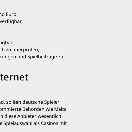
nd Euro
 verfügbar
fügbar
ch zu überprüfen,
kungen und Spielbeiträge zur
ternet
d, sollten deutsche Spieler
nommierte Behörden wie Malta
n diese Anbieter wesentlich
Spielauswahl als Casinos mit