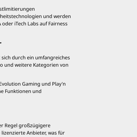
stlimitierungen
rheitstechnologien und werden
oder iTech Labs auf Fairness
r
 sich durch ein umfangreiches
ino und weitere Kategorien von
 Evolution Gaming und Play’n
rne Funktionen und
er Regel großzügigere
izenzierte Anbieter, was für