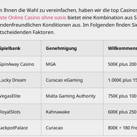
 Ihnen die Wahl zu vereinfachen, haben wir die top Casino
ste Online Casino ohne oasis
bietet eine Kombination aus Sic
ndenfreundlichen Konditionen aus. Im Folgenden finden Sie 
tscheidenden Faktoren.
Spielbank
Genehmigung
Willkommen
SpinAway Casino
MGA
500€ plus 200 
Lucky Dream
Curacao eGaming
1.000€ plus 15
VegasElite
Malta Gaming Authority
750€ plus 100 
RoyalSlots
Kahnawake
600€ plus 250 
JackpotPalace
Curacao
800€ + 180 Fre