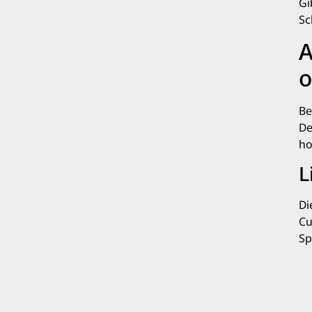
Gi
Sc
A
o
Be
De
ho
L
Di
Cu
Sp