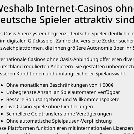
eshalb Internet-Casinos ohn
eutsche Spieler attraktiv sin
s Oasis-Sperrsystem begrenzt deutsche Spieler deutlich ein 
im digitalen Glücksspiel. Zahlreiche versierte Zocker such
sweichplattformen, die ihnen größere Autonomie über ihr S
ternationale Casinos ohne Oasis-Anbindung offerieren div
utschland regulierten Anbietern. Sie gestatten unbegrenzte
sseren Konditionen und umfangreicherer Spielauswahl.
Ohne monatlichen Beschränkungen von 1.000€
Unbegrenzte Anzahl an Spielautomaten verfügbar
Bessere Bonusangebote und Willkommenspakete
Live-Casino-Spiele ohne Limitierungen
Schnellere Geldtransfers ohne Verzögerungen
Ohne automatische Spielpausen-Verpflichtung
ese Plattformen funktionieren mit internationalen Lizenzen