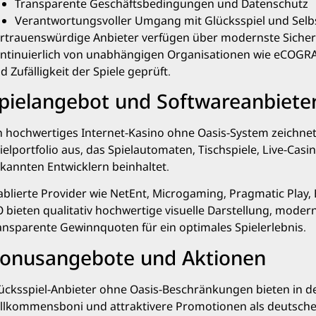
Transparente Geschäftsbedingungen und Datenschutz
Verantwortungsvoller Umgang mit Glücksspiel und Selb
rtrauenswürdige Anbieter verfügen über modernste Siche
ntinuierlich von unabhängigen Organisationen wie eCOGRA 
d Zufälligkeit der Spiele geprüft.
pielangebot und Softwareanbiete
n hochwertiges Internet-Kasino ohne Oasis-System zeichnet
ielportfolio aus, das Spielautomaten, Tischspiele, Live-Cas
kannten Entwicklern beinhaltet.
ablierte Provider wie NetEnt, Microgaming, Pragmatic Play,
 bieten qualitativ hochwertige visuelle Darstellung, mode
ansparente Gewinnquoten für ein optimales Spielerlebnis.
onusangebote und Aktionen
ücksspiel-Anbieter ohne Oasis-Beschränkungen bieten in d
llkommensboni und attraktivere Promotionen als deutsche l