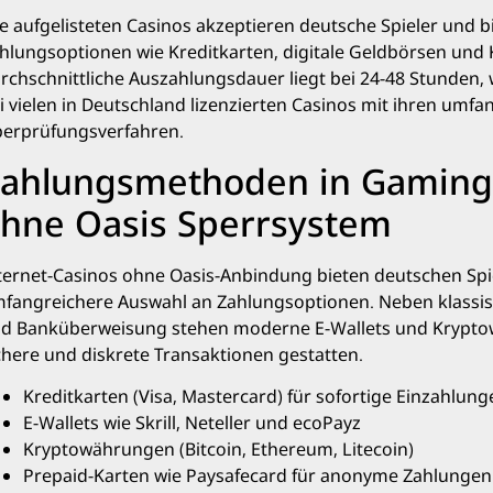
le aufgelisteten Casinos akzeptieren deutsche Spieler und b
hlungsoptionen wie Kreditkarten, digitale Geldbörsen und
rchschnittliche Auszahlungsdauer liegt bei 24-48 Stunden, w
i vielen in Deutschland lizenzierten Casinos mit ihren umf
erprüfungsverfahren.
ahlungsmethoden in Gaming
hne Oasis Sperrsystem
ternet-Casinos ohne Oasis-Anbindung bieten deutschen Spie
fangreichere Auswahl an Zahlungsoptionen. Neben klassis
d Banküberweisung stehen moderne E-Wallets und Krypto
chere und diskrete Transaktionen gestatten.
Kreditkarten (Visa, Mastercard) für sofortige Einzahlung
E-Wallets wie Skrill, Neteller und ecoPayz
Kryptowährungen (Bitcoin, Ethereum, Litecoin)
Prepaid-Karten wie Paysafecard für anonyme Zahlungen