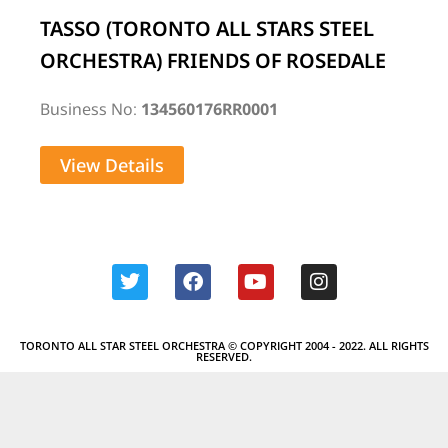
TASSO (TORONTO ALL STARS STEEL
ORCHESTRA) FRIENDS OF ROSEDALE
Business No:
134560176RR0001
View Details
TORONTO ALL STAR STEEL ORCHESTRA © COPYRIGHT 2004 - 2022. ALL RIGHTS
RESERVED.