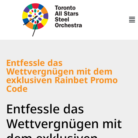
Entfessle das
Wettvergnügen mit dem
exklusiven Rainbet Promo
Code
Entfessle das
Wettvergnügen mit