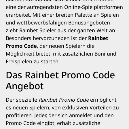
eine der aufregendsten Online-Spielplattformen
erarbeitet. Mit einer breiten Palette an Spielen
und wettbewerbsfähigen Bonusangeboten
zieht Rainbet Spieler aus der ganzen Welt an.
Besonders hervorzuheben ist der
Rainbet
Promo Code
, der neuen Spielern die
Möglichkeit bietet, mit zusätzlichen Boni und
Freispielen zu starten.
Das Rainbet Promo Code
Angebot
Der spezielle
Rainbet Promo Code
ermöglicht
es neuen Spielern, von exklusiven Vorteilen zu
profitieren. Jeder, der sich anmeldet und den
Promo Code eingibt, erhält zusätzliche