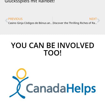
Glücksspiels mit Rainbet!
PREVIOUS
NEXT
Casino Ginja Códigos de Bónus and Promoções 2025 for Portugal
Discover the Thrilling Riches of Rakoo Casino AU’s Ultimate Gaming Realm
YOU CAN BE INVOLVED
TOO!