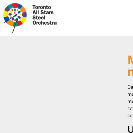
Da
mo
mo
ce
se
U