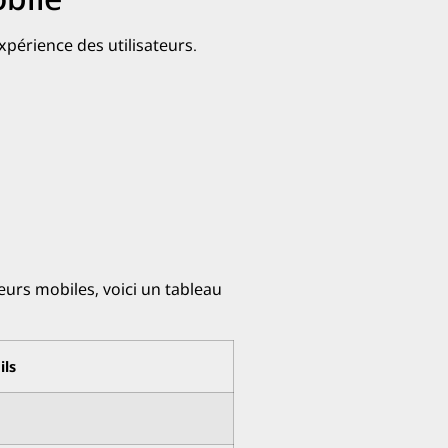
xpérience des utilisateurs.
urs mobiles, voici un tableau
ils