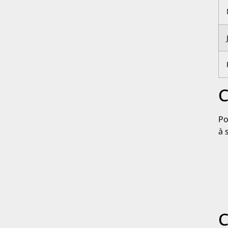
C
Po
à 
C