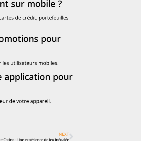
nt sur mobile ?
artes de crédit, portefeuilles
romotions pour
les utilisateurs mobiles.
e application pour
eur de votre appareil.
NEXT
e Casino : Une expérience de jeu inégalée