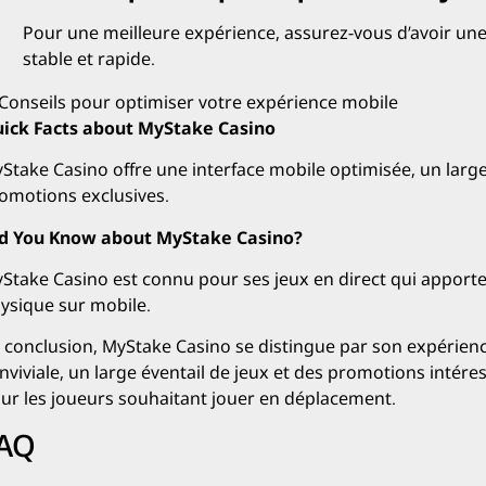
Pour une meilleure expérience, assurez-vous d’avoir un
stable et rapide.
Conseils pour optimiser votre expérience mobile
ick Facts about MyStake Casino
Stake Casino offre une interface mobile optimisée, un large
omotions exclusives.
d You Know about MyStake Casino?
Stake Casino est connu pour ses jeux en direct qui apporten
ysique sur mobile.
 conclusion, MyStake Casino se distingue par son expérienc
nviviale, un large éventail de jeux et des promotions intéress
ur les joueurs souhaitant jouer en déplacement.
AQ