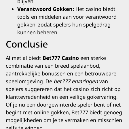
blijven.
Verantwoord Gokken:
Het casino biedt
tools en middelen aan voor verantwoord
gokken, zodat spelers hun spelgedrag
kunnen beheren.
Conclusie
Al met al biedt
Bet777 Casino
een sterke
combinatie van een breed spelaanbod,
aantrekkelijke bonussen en een betrouwbare
speelomgeving. De
bet777 ervaringen
van
spelers suggereren dat het casino zich richt op
klanttevredenheid en een veilige gokervaring.
Of je nu een doorgewinterde speler bent of net
begint met online gokken, Bet777 biedt genoeg
mogelijkheden om je te vermaken en misschien
zelfs te winnen.