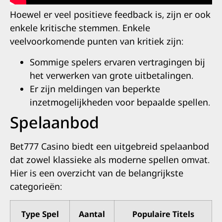
Hoewel er veel positieve feedback is, zijn er ook
enkele kritische stemmen. Enkele
veelvoorkomende punten van kritiek zijn:
Sommige spelers ervaren vertragingen bij
het verwerken van grote uitbetalingen.
Er zijn meldingen van beperkte
inzetmogelijkheden voor bepaalde spellen.
Spelaanbod
Bet777 Casino biedt een uitgebreid spelaanbod
dat zowel klassieke als moderne spellen omvat.
Hier is een overzicht van de belangrijkste
categorieën:
Type Spel
Aantal
Populaire Titels