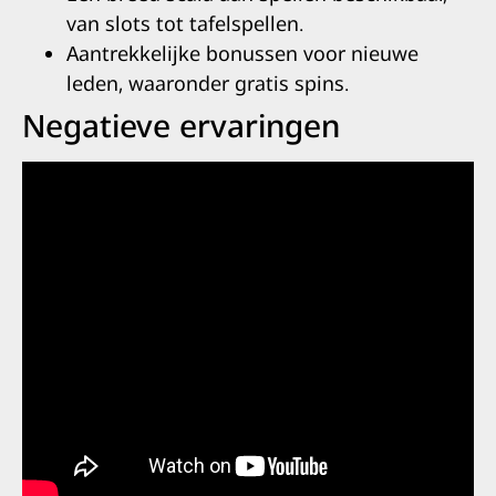
van slots tot tafelspellen.
Aantrekkelijke bonussen voor nieuwe
leden, waaronder gratis spins.
Negatieve ervaringen