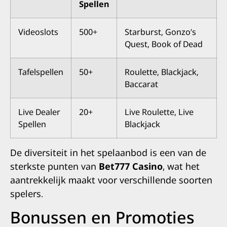
Spellen
Videoslots
500+
Starburst, Gonzo’s
Quest, Book of Dead
Tafelspellen
50+
Roulette, Blackjack,
Baccarat
Live Dealer
20+
Live Roulette, Live
Spellen
Blackjack
De diversiteit in het spelaanbod is een van de
sterkste punten van
Bet777 Casino
, wat het
aantrekkelijk maakt voor verschillende soorten
spelers.
Bonussen en Promoties