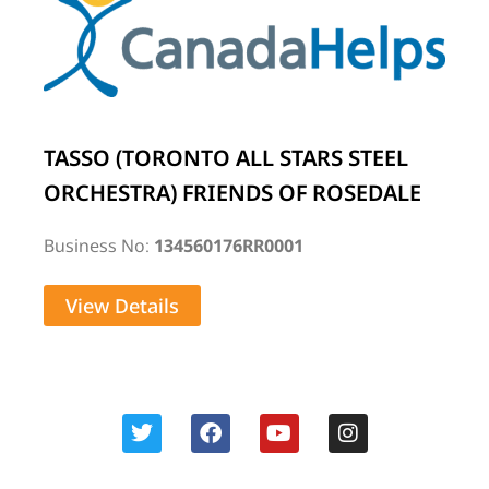
TASSO (TORONTO ALL STARS STEEL
ORCHESTRA) FRIENDS OF ROSEDALE
Business No:
134560176RR0001
View Details