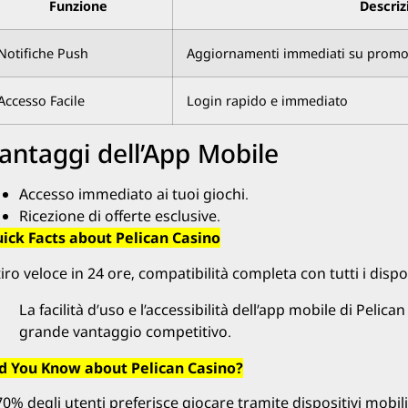
Funzione
Descriz
Notifiche Push
Aggiornamenti immediati su promo
Accesso Facile
Login rapido e immediato
antaggi dell’App Mobile
Accesso immediato ai tuoi giochi.
Ricezione di offerte esclusive.
ick Facts about Pelican Casino
tiro veloce in 24 ore, compatibilità completa con tutti i disposi
La facilità d’uso e l’accessibilità dell’app mobile di Peli
grande vantaggio competitivo.
d You Know about Pelican Casino?
 70% degli utenti preferisce giocare tramite dispositivi mobil