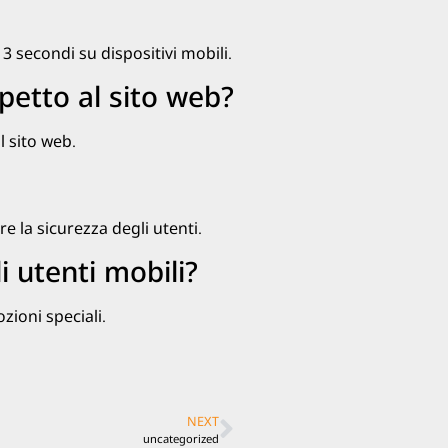
3 secondi su dispositivi mobili.
spetto al sito web?
l sito web.
re la sicurezza degli utenti.
i utenti mobili?
zioni speciali.
NEXT
uncategorized