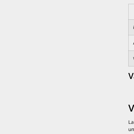
V
V
La
un