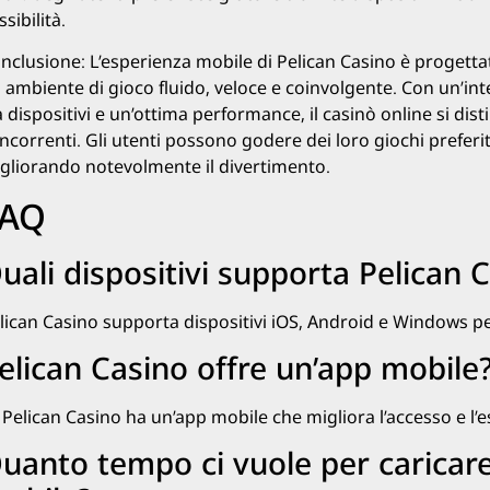
ssibilità.
nclusione: L’esperienza mobile di Pelican Casino è progetta
 ambiente di gioco fluido, veloce e coinvolgente. Con un’inte
a dispositivi e un’ottima performance, il casinò online si dist
ncorrenti. Gli utenti possono godere dei loro giochi preferit
gliorando notevolmente il divertimento.
FAQ
uali dispositivi supporta Pelican 
lican Casino supporta dispositivi iOS, Android e Windows p
elican Casino offre un’app mobile
, Pelican Casino ha un’app mobile che migliora l’accesso e l’
uanto tempo ci vuole per caricare 