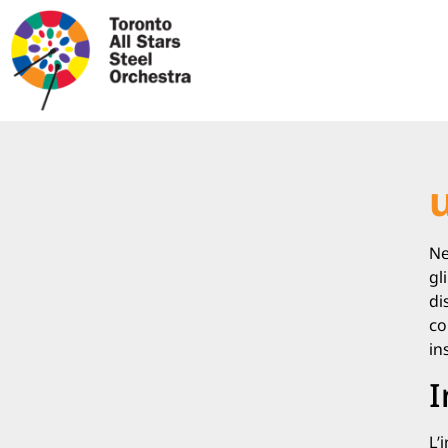
Ne
gl
di
co
in
I
L’