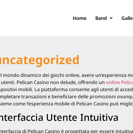
Home
Band
Galle
uncategorized
l mondo dinamico dei giochi online, avere un’esperienza mo
i utenti. Pelican Casino non delude, offrendo un
online Peli
spositivi mobili. La piattaforma consente agli utenti di accede
mpletare transazioni e beneficiare delle promozioni ovunqu
sieme come l’esperienza mobile di Pelican Casino può miglior
nterfaccia Utente Intuitiva
interfaccia di Pelican Casino è progettata per essere intuitiva 