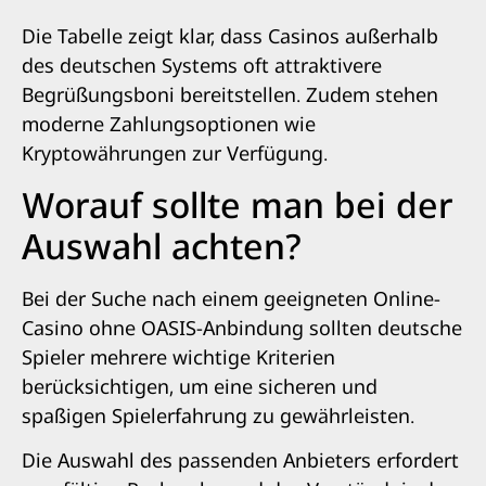
Die Tabelle zeigt klar, dass Casinos außerhalb
des deutschen Systems oft attraktivere
Begrüßungsboni bereitstellen. Zudem stehen
moderne Zahlungsoptionen wie
Kryptowährungen zur Verfügung.
Worauf sollte man bei der
Auswahl achten?
Bei der Suche nach einem geeigneten Online-
Casino ohne OASIS-Anbindung sollten deutsche
Spieler mehrere wichtige Kriterien
berücksichtigen, um eine sicheren und
spaßigen Spielerfahrung zu gewährleisten.
Die Auswahl des passenden Anbieters erfordert