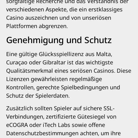
sorgfältige Recherche und das Verständnis der
verschiedenen Aspekte, die ein erstklassiges
Casino auszeichnen und von unseriösen
Plattformen abgrenzen.
Genehmigung und Schutz
Eine gültige Glücksspiellizenz aus Malta,
Curaçao oder Gibraltar ist das wichtigste
Qualitätsmerkmal eines seriösen Casinos. Diese
Lizenzen gewährleisten regelmäßige
Kontrollen, gerechte Spielbedingungen und
Schutz der Spielerdaten.
Zusätzlich sollten Spieler auf sichere SSL-
Verbindungen, zertifizierte Gütesiegel von
eCOGRA oder iTech Labs sowie offene
Datenschutzbestimmungen achten, um ihre