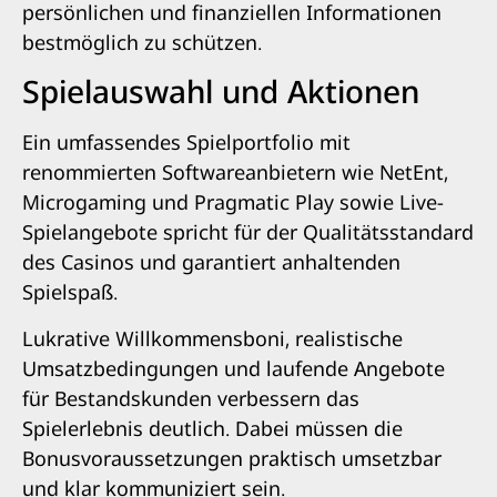
persönlichen und finanziellen Informationen
bestmöglich zu schützen.
Spielauswahl und Aktionen
Ein umfassendes Spielportfolio mit
renommierten Softwareanbietern wie NetEnt,
Microgaming und Pragmatic Play sowie Live-
Spielangebote spricht für der Qualitätsstandard
des Casinos und garantiert anhaltenden
Spielspaß.
Lukrative Willkommensboni, realistische
Umsatzbedingungen und laufende Angebote
für Bestandskunden verbessern das
Spielerlebnis deutlich. Dabei müssen die
Bonusvoraussetzungen praktisch umsetzbar
und klar kommuniziert sein.