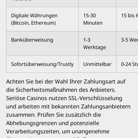
Digitale Währungen
15-30
15 bis 
(Bitcoin, Ethereum)
Minuten
Banküberweisung
1-3
3-5 We
Werktage
Sofortüberweisung/Trustly
Unmittelbar
0-24 S
Achten Sie bei der Wahl Ihrer Zahlungsart auf
die Sicherheitsmaßnahmen des Anbieters.
Seriöse Casinos nutzen SSL-Verschlüsselung
und arbeiten mit bekannten Zahlungsanbietern
zusammen. Prüfen Sie zusätzlich die
Abhebungsgrenzen und potenzielle
Verarbeitungszeiten, um unangenehme