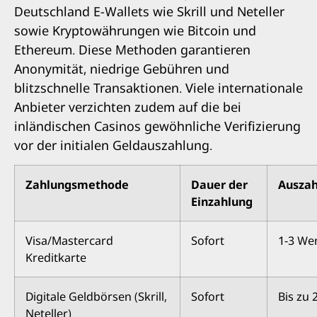
Deutschland E-Wallets wie Skrill und Neteller
sowie Kryptowährungen wie Bitcoin und
Ethereum. Diese Methoden garantieren
Anonymität, niedrige Gebühren und
blitzschnelle Transaktionen. Viele internationale
Anbieter verzichten zudem auf die bei
inländischen Casinos gewöhnliche Verifizierung
vor der initialen Geldauszahlung.
Zahlungsmethode
Dauer der
Ausza
Einzahlung
Visa/Mastercard
Sofort
1-3 We
Kreditkarte
Digitale Geldbörsen (Skrill,
Sofort
Bis zu
Neteller)