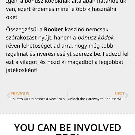
Igen, a bónusz kódoknak általában határidejük
van, ezért érdemes minél előbb kihasználni
őket.
Összegzésül a
Roobet
kaszinó nemcsak
szórakozást nyújt, hanem a
bónusz kódok
révén lehetőséget ad arra, hogy még több
izgalmat és nyerési esélyt szerezz be. Fedezd fel
ezt a világot, és hozd ki magadból a legjobbat
játékosként!
PREVIOUS
NEXT
Rolletto UK Unleashes a New Era of Digital Gaming Excitement
Unlock the Gateway to Endless Wins with Nyspins Casino Login
YOU CAN BE INVOLVED