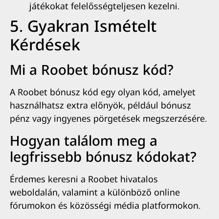
játékokat felelősségteljesen kezelni.
5. Gyakran Ismételt
Kérdések
Mi a Roobet bónusz kód?
A Roobet bónusz kód egy olyan kód, amelyet
használhatsz extra előnyök, például bónusz
pénz vagy ingyenes pörgetések megszerzésére.
Hogyan találom meg a
legfrissebb bónusz kódokat?
Érdemes keresni a Roobet hivatalos
weboldalán, valamint a különböző online
fórumokon és közösségi média platformokon.