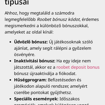
típusai
Ahhoz, hogy megtaláld a számodra
legmegfelelőbb
Roobet bónusz kódot
, érdemes
megismerkedni a különböző bónuszokkal,
amelyeket az oldal kínál:
Üdvözlő bónusz:
Új játékosoknak szóló
ajánlat, amely segít rálépni a győzelem
ösvényére.
Inaktivitási bónusz:
Ha egy ideje nem
játszottál, akkor ez a
roobet deposit bonus
bónusz újraaktiválja a fiókodat.
Hűségprogram:
Befizetéseden és
játékodon alapuló rendszer, amelyért
cserébe pontokat gyűjthetsz.
Speciális események:
Időszakos
promóciók, amelyek különösen vonzó