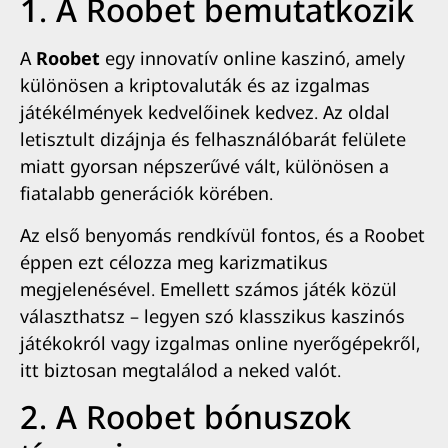
1. A Roobet bemutatkozik
A
Roobet
egy innovatív online kaszinó, amely
különösen a kriptovaluták és az izgalmas
játékélmények kedvelőinek kedvez. Az oldal
letisztult dizájnja és felhasználóbarát felülete
miatt gyorsan népszerűvé vált, különösen a
fiatalabb generációk körében.
Az első benyomás rendkívül fontos, és a Roobet
éppen ezt célozza meg karizmatikus
megjelenésével. Emellett számos játék közül
választhatsz – legyen szó klasszikus kaszinós
játékokról vagy izgalmas online nyerőgépekről,
itt biztosan megtalálod a neked valót.
2. A Roobet bónuszok