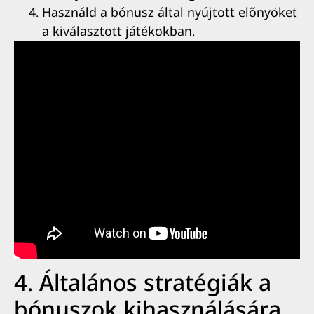
Használd a bónusz által nyújtott előnyöket
a kiválasztott játékokban.
4. Általános stratégiák a
bónuszok kihasználására