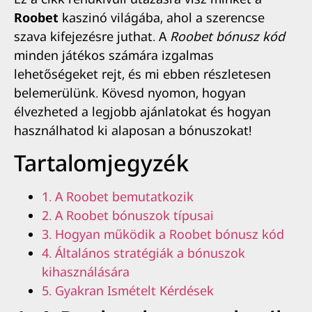
Roobet
kaszinó világába, ahol a szerencse
szava kifejezésre juthat. A
Roobet bónusz kód
minden játékos számára izgalmas
lehetőségeket rejt, és mi ebben részletesen
belemerülünk. Kövesd nyomon, hogyan
élvezheted a legjobb ajánlatokat és hogyan
használhatod ki alaposan a bónuszokat!
Tartalomjegyzék
1. A Roobet bemutatkozik
2. A Roobet bónuszok típusai
3. Hogyan működik a Roobet bónusz kód
4. Általános stratégiák a bónuszok
kihasználására
5. Gyakran Ismételt Kérdések